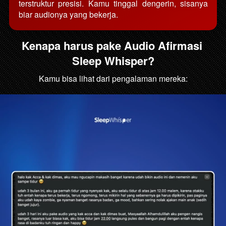
terstruktur presisi. Kamu tinggal dengerin, sisanya 
biar audionya yang bekerja. 
Kenapa harus pake Audio Afirmasi 
Sleep Whisper?
Kamu bisa lihat dari pengalaman mereka: