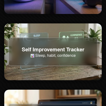
Self Improvement Tracker
 Sleep, habit, confidence