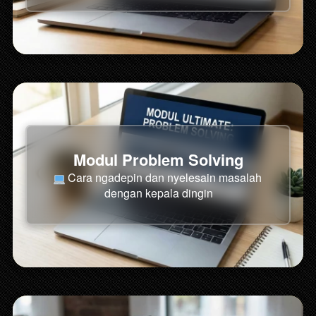
Modul Problem Solving
Cara ngadepin dan nyelesain masalah 
dengan kepala dingin