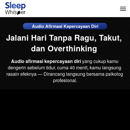
Audio Afirmasi Kepercayaan Diri
Jalani Hari Tanpa Ragu, Takut, 
dan Overthinking 
Audio afirmasi kepercayaan diri
 yang cukup kamu 
dengerin sebelum tidur, cuma 40 menit, kamu langsung 
rasain efeknya — Dirancang langsung bersama psikolog 
profesional.