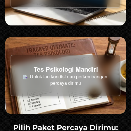
Tes Psikologi Mandiri
 Untuk tau kondisi dan perkembangan 
percaya dirimu
Pilih Paket Percaya Dirimu: