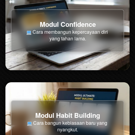
Modul Confidence
Cara membangun kepercayaan diri 
yang tahan lama.
Modul Habit Building
Cara bangun kebiasaan baru yang 
nyangkut.