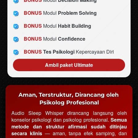
BONUS
 Modul 
Problem Solving
BONUS
 Modul 
Habit Building
BONUS
 Modul 
Confidence
BONUS
Tes Psikologi
 Kepercayaan Diri
Ambil paket Ultimate
`
Aman, Terstruktur, Dirancang oleh 
Psikolog Profesional
Audio Sleep Whisper dirancang langsung oleh 
konselor psikologi dan psikolog profesional.
 Semua 
metode dan struktur afirmasi sudah ditinjau 
secara klinis
 — aman, tanpa efek samping, dan 