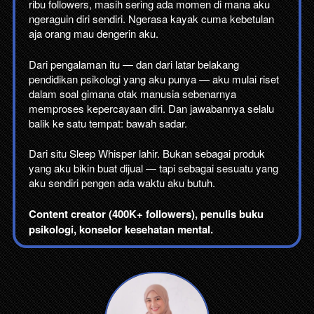
ribu followers, masih sering ada momen di mana aku 
ngeraguin diri sendiri. Ngerasa kayak cuma kebetulan 
aja orang mau dengerin aku.
Dari pengalaman itu — dan dari latar belakang 
pendidikan psikologi yang aku punya — aku mulai riset 
dalam soal gimana otak manusia sebenarnya 
memproses kepercayaan diri. Dan jawabannya selalu 
balik ke satu tempat: bawah sadar.
Dari situ Sleep Whisper lahir. Bukan sebagai produk 
yang aku bikin buat dijual — tapi sebagai sesuatu yang 
aku sendiri pengen ada waktu aku butuh.
Content creator (400K+ followers), penulis buku 
psikologi, konselor kesehatan mental.