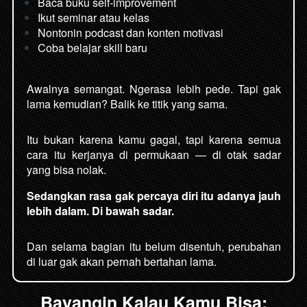
Baca buku self-improvement
Ikut seminar atau kelas
Nontonin podcast dan konten motivasi
Coba belajar skill baru

Awalnya semangat. Ngerasa lebih pede. Tapi gak 
lama kemudian? Balik ke titik yang sama.
Itu bukan karena kamu gagal, tapi karena semua 
cara itu kerjanya di permukaan — di otak sadar 
yang bisa nolak.
Sedangkan rasa gak percaya diri itu adanya jauh 
lebih dalam. Di bawah sadar.
Dan selama bagian itu belum disentuh, perubahan 
di luar gak akan pernah bertahan lama.
Bayangin Kalau Kamu Bisa: