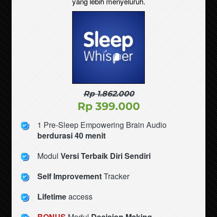
yang lebih menyeluruh.
Rp 1.862.000
Rp 399.000
1 Pre-Sleep Empowering Brain Audio
berdurasi 40 menit
Modul 
Versi Terbaik Diri Sendiri
Self Improvement 
Tracker
Lifetime 
access
BONUS
 Modul 
Decision Making