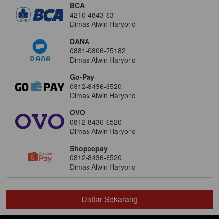
BCA
4210-4843-83
Dimas Alwin Haryono
DANA
0881-0806-75182
Dimas Alwin Haryono
Go-Pay
0812-8436-6520
Dimas Alwin Haryono
OVO
0812-8436-6520
Dimas Alwin Haryono
Shopeepay
0812-8436-6520
Dimas Alwin Haryono
Daftar Sekarang
`