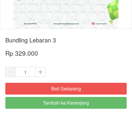
Bundling Lebaran 3
Rp 329.000
Beli Sekarang
`
Tambah ke Keranjang
`