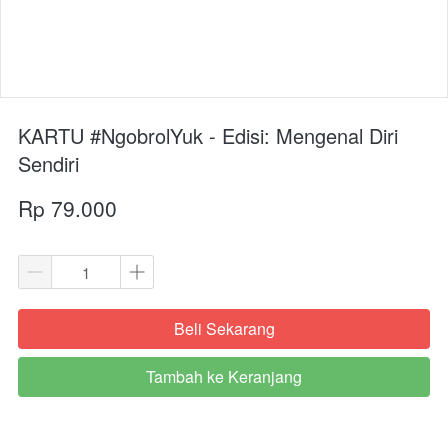
KARTU #NgobrolYuk - Edisi: Mengenal Diri
Sendiri
Rp 79.000
Beli Sekarang
`
Tambah ke Keranjang
`