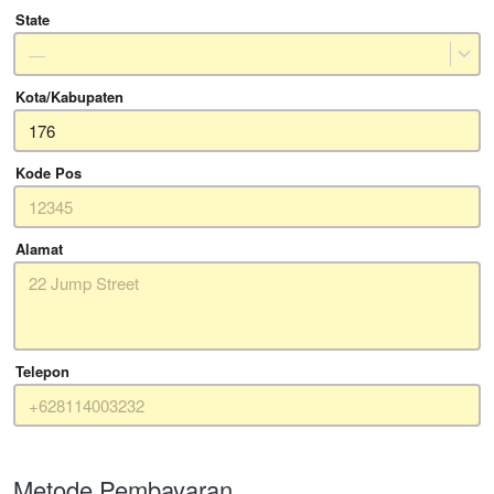
State
—
Kota/Kabupaten
Kode Pos
Alamat
Telepon
Metode Pembayaran