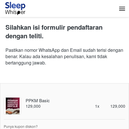
Silahkan isi formulir pendaftaran 
dengan teliti.
Pastikan nomor WhatsApp dan Email sudah terisi dengan 
benar. Kalau ada kesalahan penulisan, kami tidak 
bertanggung jawab.
PPKM Basic
129,000
1x
129,000
Punya kupon diskon?