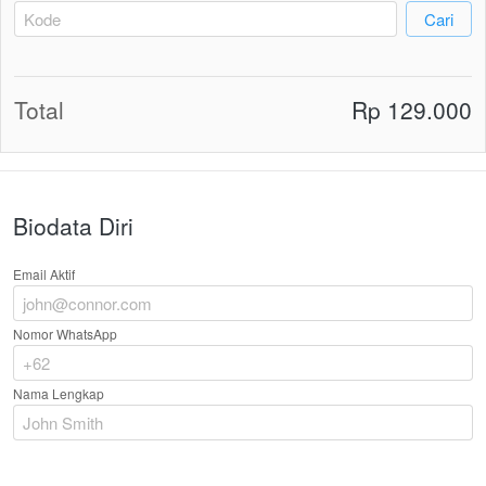
`
Cari
Total
Rp 129.000
Biodata Diri
Email Aktif
Nomor WhatsApp
Nama Lengkap