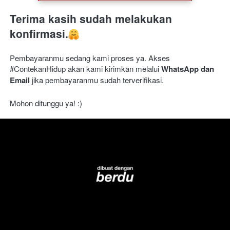
Terima kasih sudah melakukan 
konfirmasi.
Pembayaranmu sedang kami proses ya. Akses 
#ContekanHidup akan kami kirimkan melalui 
WhatsApp dan 
Email 
jika pembayaranmu sudah terverifikasi.
Mohon ditunggu ya! :)