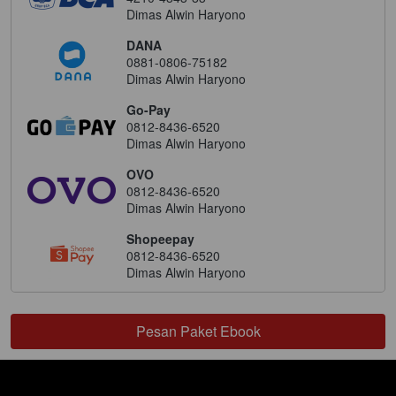
Dimas Alwin Haryono
DANA
0881-0806-75182
Dimas Alwin Haryono
Go-Pay
0812-8436-6520
Dimas Alwin Haryono
OVO
0812-8436-6520
Dimas Alwin Haryono
Shopeepay
0812-8436-6520
Dimas Alwin Haryono
Pesan Paket Ebook
`