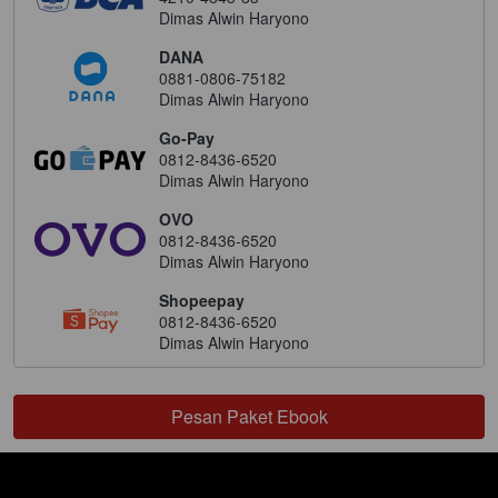
Dimas Alwin Haryono
DANA
0881-0806-75182
Dimas Alwin Haryono
Go-Pay
0812-8436-6520
Dimas Alwin Haryono
OVO
0812-8436-6520
Dimas Alwin Haryono
Shopeepay
0812-8436-6520
Dimas Alwin Haryono
Pesan Paket Ebook
`