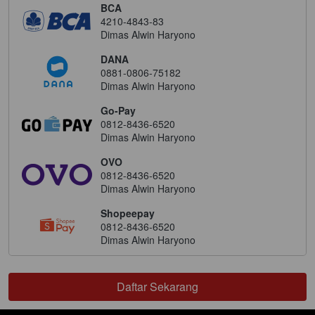
BCA
4210-4843-83
Dimas Alwin Haryono
DANA
0881-0806-75182
Dimas Alwin Haryono
Go-Pay
0812-8436-6520
Dimas Alwin Haryono
OVO
0812-8436-6520
Dimas Alwin Haryono
Shopeepay
0812-8436-6520
Dimas Alwin Haryono
Daftar Sekarang
`