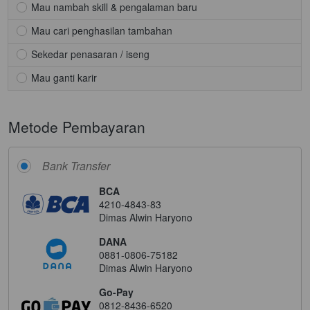
Mau nambah skill & pengalaman baru
Mau cari penghasilan tambahan
Sekedar penasaran / iseng
Mau ganti karir
Metode Pembayaran
Bank Transfer
BCA
4210-4843-83
Dimas Alwin Haryono
DANA
0881-0806-75182
Dimas Alwin Haryono
Go-Pay
0812-8436-6520