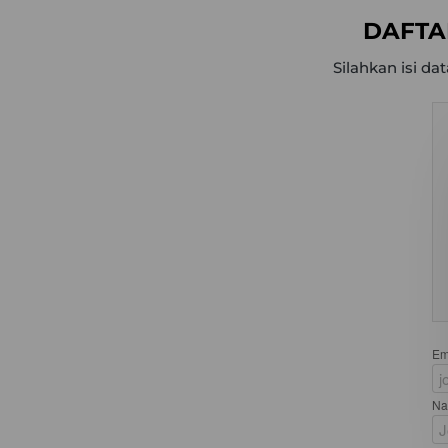
DAFTA
Silahkan isi d
Ema
Na