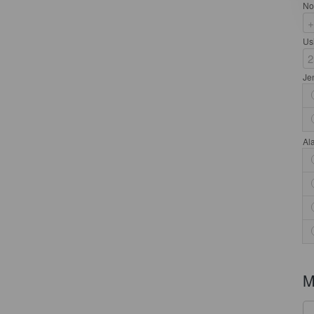
No
Us
Je
Al
M