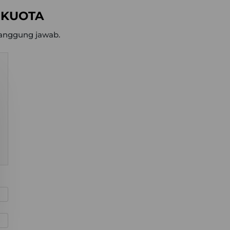
 KUOTA
rtanggung jawab.