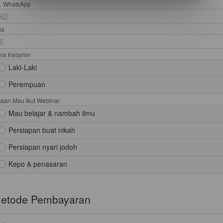
. WhatsApp
ia
nis Kelamin
Laki-Laki
Perempuan
asan Mau Ikut Webinar
Mau belajar & nambah ilmu
Persiapan buat nikah
Persiapan nyari jodoh
Kepo & penasaran
etode Pembayaran